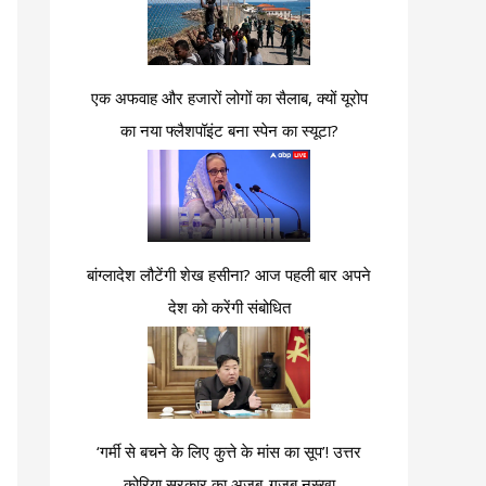
एक अफवाह और हजारों लोगों का सैलाब, क्यों यूरोप
का नया फ्लैशपॉइंट बना स्पेन का स्यूटा?
बांग्लादेश लौटेंगी शेख हसीना? आज पहली बार अपने
देश को करेंगी संबोधित
‘गर्मी से बचने के लिए कुत्ते के मांस का सूप’! उत्तर
कोरिया सरकार का अजब-गजब नुस्खा