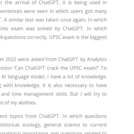
r the arrival of ChatGPT, it is being used in
 sentences were seen in which users got many
 A similar test was taken once again. In which
lims exam was solved by ChatGPT. In which
 questions correctly. UPSC exam is the biggest
am 2022 were asked from ChatGPT by Analytics
estion ‘Can ChatGPT crack the UPSC exam?’ To
 AI language model, I have a lot of knowledge.
with knowledge, it is also necessary to have
ty and time management skills. But I will try to
 of my abilities.
ent topics from ChatGPT. In which questions
storical, ecology, general science to current
ernational importance and questions related to