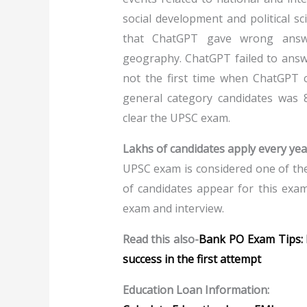
social development and political sc
that ChatGPT gave wrong answ
geography. ChatGPT failed to answ
not the first time when ChatGPT c
general category candidates was 8
clear the UPSC exam.
Lakhs of candidates apply every yea
UPSC exam is considered one of the
of candidates appear for this exa
exam and interview.
Read this also-
Bank PO Exam Tips: 
success in the first attempt
Education Loan Information: