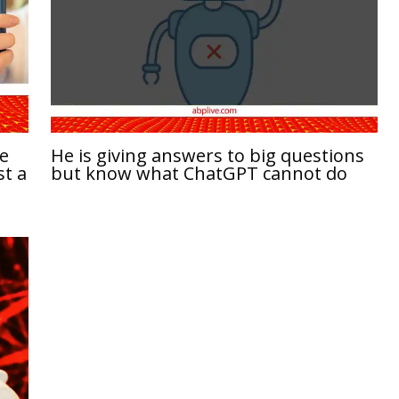
ve
He is giving answers to big questions
st a
but know what ChatGPT cannot do