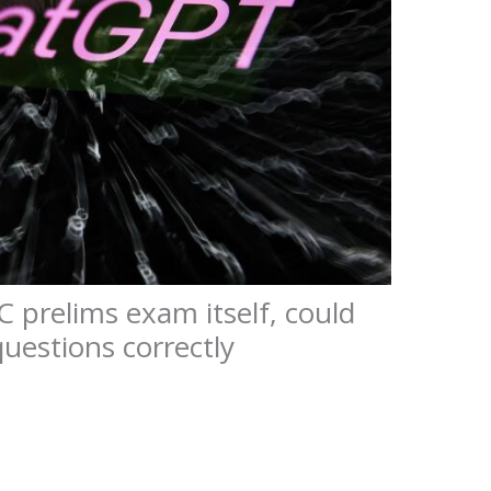
 prelims exam itself, could
uestions correctly