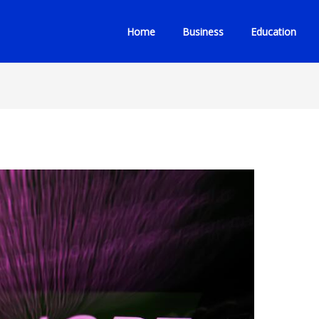
Home
Business
Education