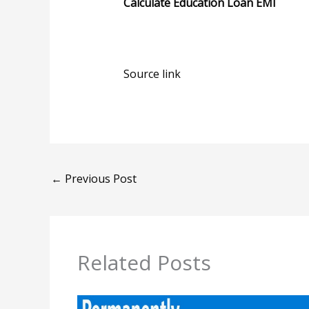
Calculate Education Loan EMI
Source link
←
Previous Post
Related Posts