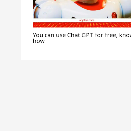
You can use Chat GPT for free, kn
how