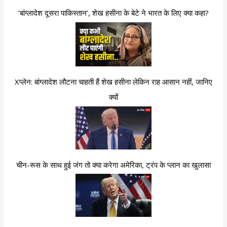
‘बांग्लादेश दूसरा पाकिस्तान’, शेख हसीना के बेटे ने भारत के लिए क्या कहा?
Xप्लेन: बांग्लादेश लौटना चाहती हैं शेख हसीना लेकिन राह आसान नहीं, जानिए
क्यों
चीन-रूस के साथ हुई जंग तो क्या करेगा अमेरिका, ट्रंप के प्लान का खुलासा