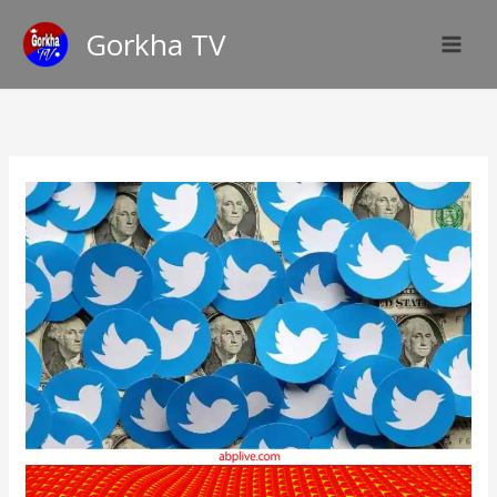
Skip
Gorkha TV
to
content