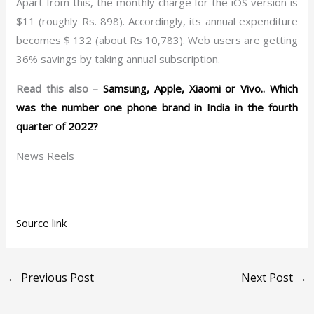
Apart from this, the monthly charge for the iOS version is
$11 (roughly Rs. 898). Accordingly, its annual expenditure
becomes $ 132 (about Rs 10,783). Web users are getting
36% savings by taking annual subscription.
Read this also –
Samsung, Apple, Xiaomi or Vivo.. Which
was the number one phone brand in India in the fourth
quarter of 2022?
News Reels
Source link
←
Previous Post
Next Post
→