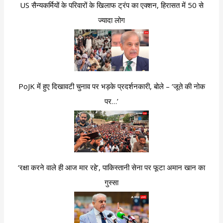
US सैन्यकर्मियों के परिवारों के खिलाफ ट्रंप का एक्शन, हिरासत में 50 से
ज्यादा लोग
PoJK में हुए दिखावटी चुनाव पर भड़के प्रदर्शनकारी, बोले – ‘जूते की नोक
पर…’
‘रक्षा करने वाले ही आज मार रहे’, पाकिस्तानी सेना पर फूटा अमान खान का
गुस्सा