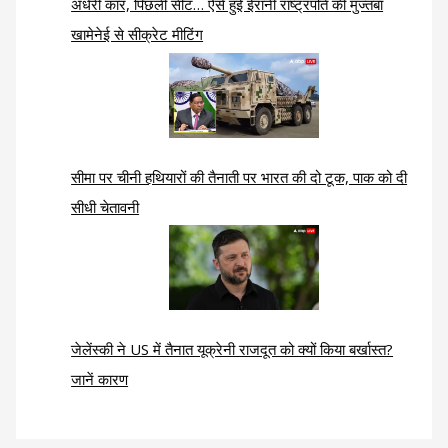
अंधेरी कार, पिछली सीट… ऐसे हुई ईरानी राष्ट्रपति की मुज्तबा
खामेनेई से सीक्रेट मीटिंग
सीमा पर चीनी हथियारों की तैनाती पर भारत की दो टूक, पाक को दी
सीधी चेतावनी
जेलेंस्की ने US में तैनात यूक्रेनी राजदूत को क्यों किया बर्खास्त?
जानें कारण