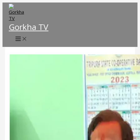
Skip
to
content
Gorkha TV