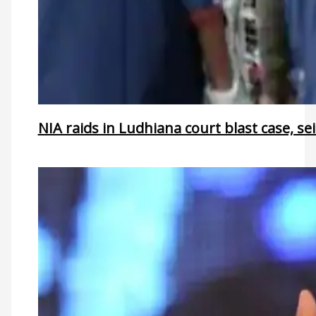
NIA raids in Ludhiana court blast case, se