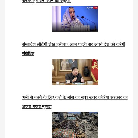
फ्लैशपॉइंट बना स्पेन का स्यूटा?
बांग्लादेश लौटेंगी शेख हसीना? आज पहली बार अपने देश को करेंगी
संबोधित
‘गर्मी से बचने के लिए कुत्ते के मांस का सूप’! उत्तर कोरिया सरकार का
अजब-गजब नुस्खा