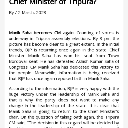
Chief Minister of Tripura?
By
/
2 March, 2023
Manik Saha becomes CM again:
Counting of votes is
underway in Tripura assembly elections. By 3 pm the
picture has become clear to a great extent. In the initial
trends, BJP is returning once again in the state. Chief
Minister Manik Saha has won his seat from Town
Bordovali seat. He has defeated Ashish Kumar Saha of
Congress. CM Manik Saha has dedicated this victory to
the people. Meanwhile, information is being received
that BJP has once again reposed faith in Manik Saha.
According to the information, BJP is very happy with the
huge victory under the leadership of Manik Saha and
that is why the party does not want to make any
change in the leadership of the state. It is clear that
Manik Saha is going to return to the Chief Minister’s
chair. On the question of taking oath again, the Tripura
CM said, “The decision in this regard will be decided by