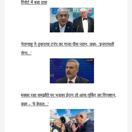
रिपोर्ट में बड़ा दावा
नेतन्याहू ने ठुकराया ट्रंप का गाजा पीस प्लान, कहा- ‘इजरायली
सेना…’
मक्का रक्षा समझौते पर भड़का ईरान तो आया तुर्किए का रिएक्शन,
कहा – ‘ये केवल…’