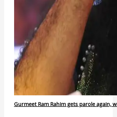
Gurmeet Ram Rahim gets parole again, wil