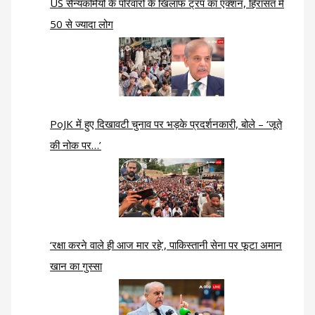
US सैन्यकर्मियों के परिवारों के खिलाफ ट्रंप का एक्शन, हिरासत में
50 से ज्यादा लोग
PoJK में हुए दिखावटी चुनाव पर भड़के प्रदर्शनकारी, बोले – ‘जूते
की नोक पर…’
‘रक्षा करने वाले ही आज मार रहे’, पाकिस्तानी सेना पर फूटा अमान
खान का गुस्सा