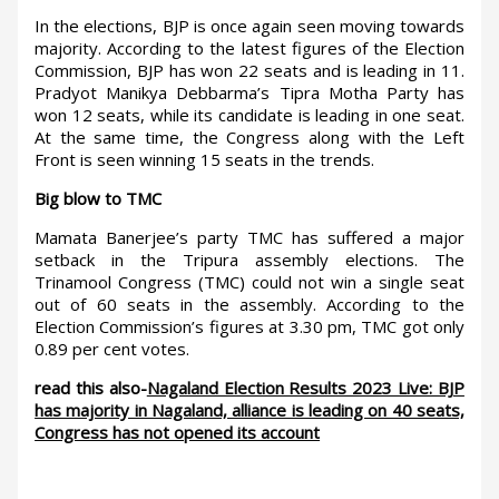
In the elections, BJP is once again seen moving towards
majority. According to the latest figures of the Election
Commission, BJP has won 22 seats and is leading in 11.
Pradyot Manikya Debbarma’s Tipra Motha Party has
won 12 seats, while its candidate is leading in one seat.
At the same time, the Congress along with the Left
Front is seen winning 15 seats in the trends.
Big blow to TMC
Mamata Banerjee’s party TMC has suffered a major
setback in the Tripura assembly elections. The
Trinamool Congress (TMC) could not win a single seat
out of 60 seats in the assembly. According to the
Election Commission’s figures at 3.30 pm, TMC got only
0.89 per cent votes.
read this also-
Nagaland Election Results 2023 Live: BJP
has majority in Nagaland, alliance is leading on 40 seats,
Congress has not opened its account