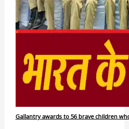
Gallantry awards to 56 brave children who 