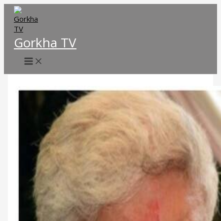
Skip
to
content
Gorkha TV