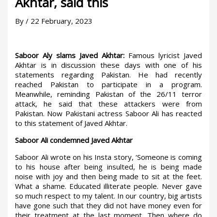
Akhtar, said this
By
/
22 February, 2023
Saboor Aly slams Javed Akhtar:
Famous lyricist Javed
Akhtar is in discussion these days with one of his
statements regarding Pakistan. He had recently
reached Pakistan to participate in a program.
Meanwhile, reminding Pakistan of the 26/11 terror
attack, he said that these attackers were from
Pakistan. Now Pakistani actress Saboor Ali has reacted
to this statement of Javed Akhtar.
Saboor Ali condemned Javed Akhtar
Saboor Ali wrote on his Insta story, ‘Someone is coming
to his house after being insulted, he is being made
noise with joy and then being made to sit at the feet.
What a shame. Educated illiterate people. Never gave
so much respect to my talent. In our country, big artists
have gone such that they did not have money even for
their treatment at the last moment. Then where do