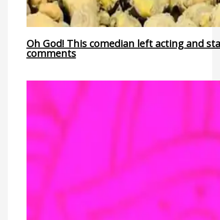
Oh God! This comedian left acting and st
comments