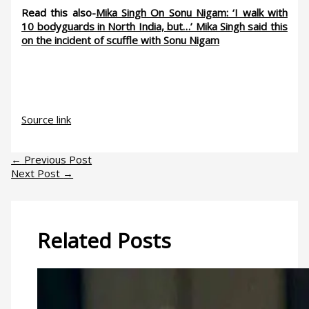
Read this also-
Mika Singh On Sonu Nigam: ‘I walk with
10 bodyguards in North India, but…’ Mika Singh said this
on the incident of scuffle with Sonu Nigam
Source link
←
Previous Post
Next Post
→
Related Posts