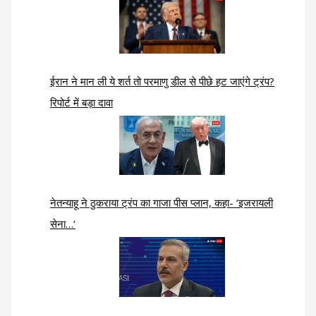
ईरान ने मान ली ये शर्त तो परमाणु डील से पीछे हट जाएंगे ट्रंप?
रिपोर्ट में बड़ा दावा
नेतन्याहू ने ठुकराया ट्रंप का गाजा पीस प्लान, कहा- ‘इजरायली
सेना…’