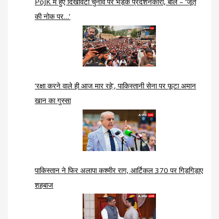
PoJK में हुए दिखावटी चुनाव पर भड़के प्रदर्शनकारी, बोले – ‘जूते
की नोक पर…’
‘रक्षा करने वाले ही आज मार रहे’, पाकिस्तानी सेना पर फूटा अमान
खान का गुस्सा
पाकिस्तान ने फिर अलापा कश्मीर राग, आर्टिकल 370 पर गिड़गिड़ाए
शहबाज