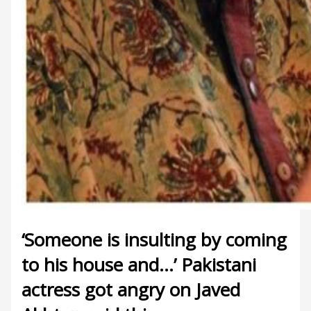
‘Someone is insulting by coming
to his house and…’ Pakistani
actress got angry on Javed