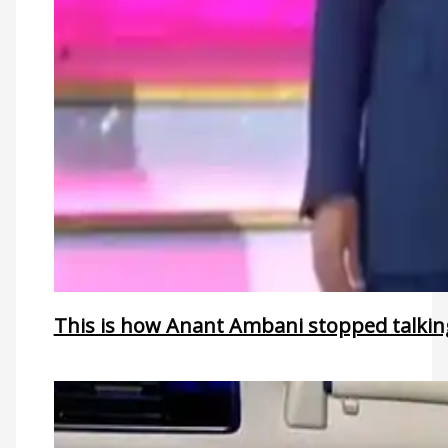
This is how Anant Ambani stopped talking