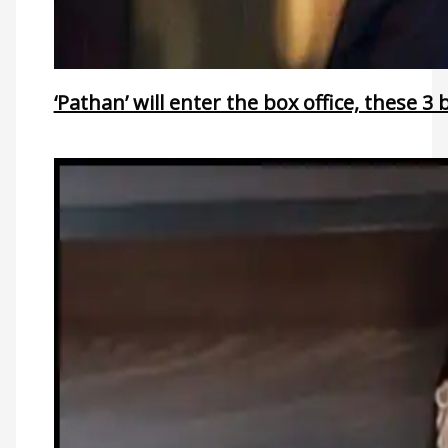
‘Pathan’ will enter the box office, these 3 b