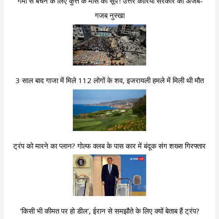
‘गर्मी से बचने के लिए कुत्ते के मांस का सूप’! उत्तर कोरिया सरकार का अजब-
गजब नुस्खा
3 साल बाद गाजा में मिले 112 लोगों के शव, इजरायली हमले में मिली थी मौत
ट्रंप को मारने का प्लान? गोल्फ क्लब के पास कार में बंदूक संग शख्स गिरफ्तार
‘किसी भी कीमत पर हो डील’, ईरान से समझौते के लिए क्यों बेताब हैं ट्रंप?