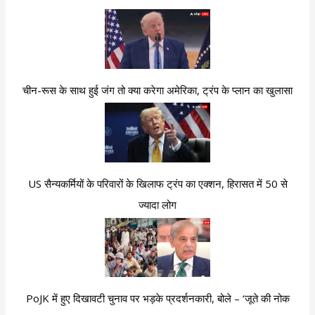
चीन-रूस के साथ हुई जंग तो क्या करेगा अमेरिका, ट्रंप के प्लान का खुलासा
US सैन्यकर्मियों के परिवारों के खिलाफ ट्रंप का एक्शन, हिरासत में 50 से
ज्यादा लोग
PoJK में हुए दिखावटी चुनाव पर भड़के प्रदर्शनकारी, बोले – ‘जूते की नोक