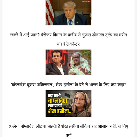
खतरे में आई जान? पैसेंजर विमान के करीब से गुजरा डोनाल्ड ट्रंप का मरीन
वन हेलिकॉप्टर
‘बांग्लादेश दूसरा पाकिस्तान’, शेख हसीना के बेटे ने भारत के लिए क्या कहा?
Xप्लेन: बांग्लादेश लौटना चाहती हैं शेख हसीना लेकिन राह आसान नहीं, जानिए
क्यों