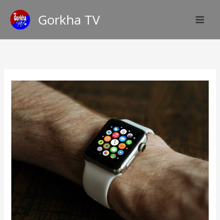
Skip
Gorkha TV
to
content