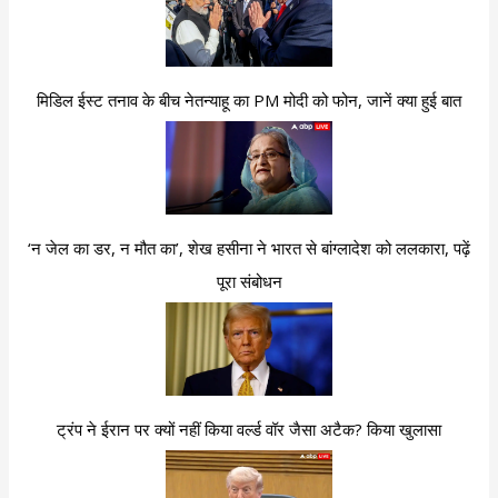
मिडिल ईस्ट तनाव के बीच नेतन्याहू का PM मोदी को फोन, जानें क्या हुई बात
‘न जेल का डर, न मौत का’, शेख हसीना ने भारत से बांग्लादेश को ललकारा, पढ़ें
पूरा संबोधन
ट्रंप ने ईरान पर क्यों नहीं किया वर्ल्ड वॉर जैसा अटैक? किया खुलासा