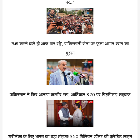
पर…’
‘रक्षा करने वाले ही आज मार रहे’, पाकिस्तानी सेना पर फूटा अमान खान का
गुस्सा
पाकिस्तान ने फिर अलापा कश्मीर राग, आर्टिकल 370 पर गिड़गिड़ाए शहबाज
श्रीलंका के लिए भारत का बड़ा तोहफा! 350 मिलियन डॉलर की क्रेडिट लाइन