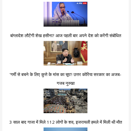
बांग्लादेश लौटेंगी शेख हसीना? आज पहली बार अपने देश को करेंगी संबोधित
‘गर्मी से बचने के लिए कुत्ते के मांस का सूप’! उत्तर कोरिया सरकार का अजब-
गजब नुस्खा
3 साल बाद गाजा में मिले 112 लोगों के शव, इजरायली हमले में मिली थी मौत