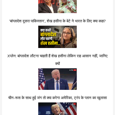
‘बांग्लादेश दूसरा पाकिस्तान’, शेख हसीना के बेटे ने भारत के लिए क्या कहा?
Xप्लेन: बांग्लादेश लौटना चाहती हैं शेख हसीना लेकिन राह आसान नहीं, जानिए
क्यों
चीन-रूस के साथ हुई जंग तो क्या करेगा अमेरिका, ट्रंप के प्लान का खुलासा