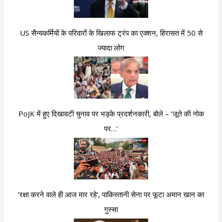
US सैन्यकर्मियों के परिवारों के खिलाफ ट्रंप का एक्शन, हिरासत में 50 से
ज्यादा लोग
PoJK में हुए दिखावटी चुनाव पर भड़के प्रदर्शनकारी, बोले – ‘जूते की नोक
पर…’
‘रक्षा करने वाले ही आज मार रहे’, पाकिस्तानी सेना पर फूटा अमान खान का
गुस्सा