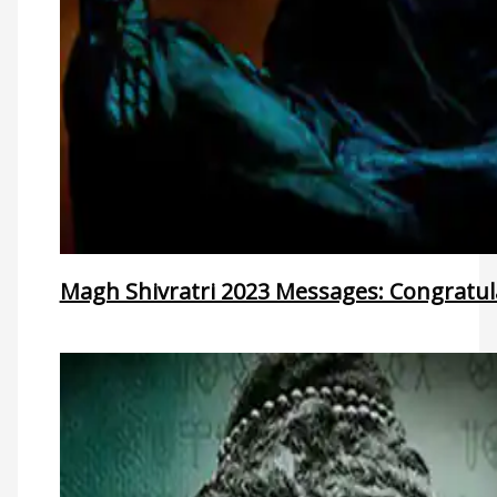
Magh Shivratri 2023 Messages: Congratula