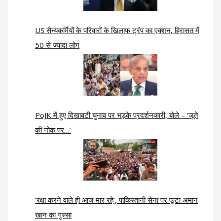
US सैन्यकर्मियों के परिवारों के खिलाफ ट्रंप का एक्शन, हिरासत में
50 से ज्यादा लोग
PoJK में हुए दिखावटी चुनाव पर भड़के प्रदर्शनकारी, बोले – ‘जूते
की नोक पर…’
‘रक्षा करने वाले ही आज मार रहे’, पाकिस्तानी सेना पर फूटा अमान
खान का गुस्सा