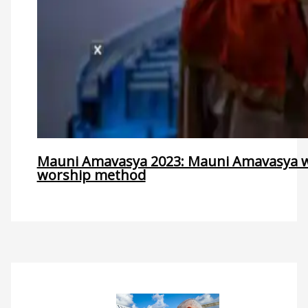
Mauni Amavasya 2023: Mauni Amavasya wi
worship method