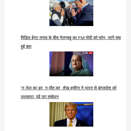
मिडिल ईस्ट तनाव के बीच नेतन्याहू का PM मोदी को फोन, जानें क्या
हुई बात
‘न जेल का डर, न मौत का’, शेख हसीना ने भारत से बांग्लादेश को
ललकारा, पढ़ें पूरा संबोधन