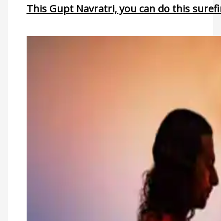
This Gupt Navratri, you can do this surefi