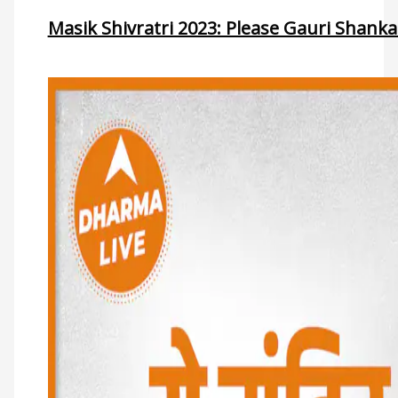
Masik Shivratri 2023: Please Gauri Shank