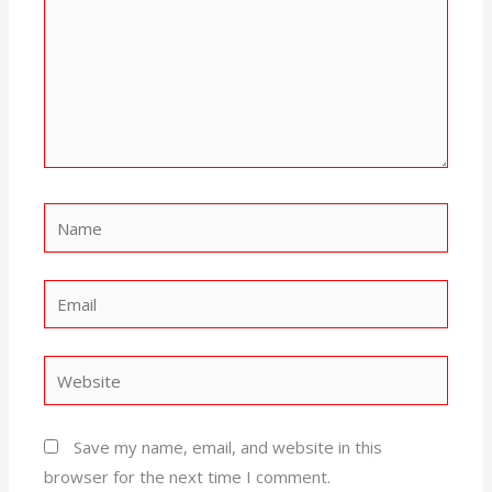
Name
Email
Website
Save my name, email, and website in this
browser for the next time I comment.