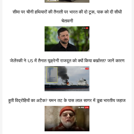
सीमा पर चीनी हथियारों की तैनाती पर भारत की दो टूक, पाक को दी सीधी
चेतावनी
जेलेंस्की ने US में तैनात यूक्रेनी राजदूत को क्यों किया बर्खास्त? जानें कारण
हूती विद्रोहियों का अटैक? यमन तट के पास लाल सागर में डूबा भारतीय जहाज