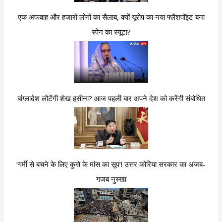
एक अफवाह और हजारों लोगों का सैलाब, क्यों यूरोप का नया फ्लैशपॉइंट बना
स्पेन का स्यूटा?
बांग्लादेश लौटेंगी शेख हसीना? आज पहली बार अपने देश को करेंगी संबोधित
‘गर्मी से बचने के लिए कुत्ते के मांस का सूप’! उत्तर कोरिया सरकार का अजब-
गजब नुस्खा