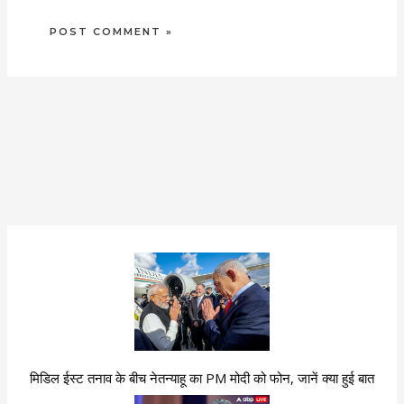
मिडिल ईस्ट तनाव के बीच नेतन्याहू का PM मोदी को फोन, जानें क्या हुई बात