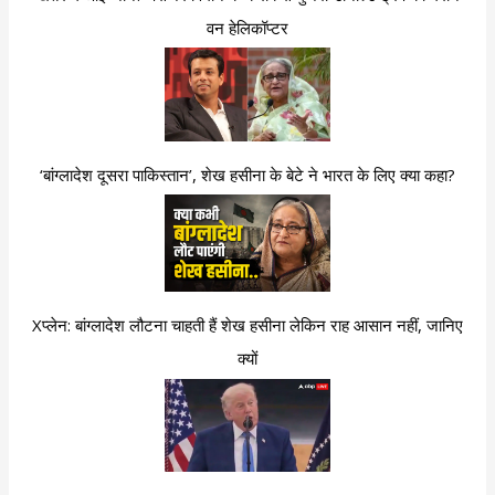
वन हेलिकॉप्टर
‘बांग्लादेश दूसरा पाकिस्तान’, शेख हसीना के बेटे ने भारत के लिए क्या कहा?
Xप्लेन: बांग्लादेश लौटना चाहती हैं शेख हसीना लेकिन राह आसान नहीं, जानिए
क्यों