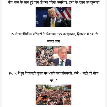
चीन-रूस के साथ हुई जंग तो क्या करेगा अमेरिका, ट्रंप के प्लान का खुलासा
US सैन्यकर्मियों के परिवारों के खिलाफ ट्रंप का एक्शन, हिरासत में 50 से
ज्यादा लोग
PoJK में हुए दिखावटी चुनाव पर भड़के प्रदर्शनकारी, बोले – ‘जूते की नोक
पर…’