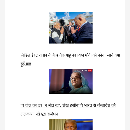
मिडिल ईस्ट तनाव के बीच नेतन्याहू का PM मोदी को फोन, जानें क्या
हुई बात
‘न जेल का डर, न मौत का’, शेख हसीना ने भारत से बांग्लादेश को
ललकारा, पढ़ें पूरा संबोधन