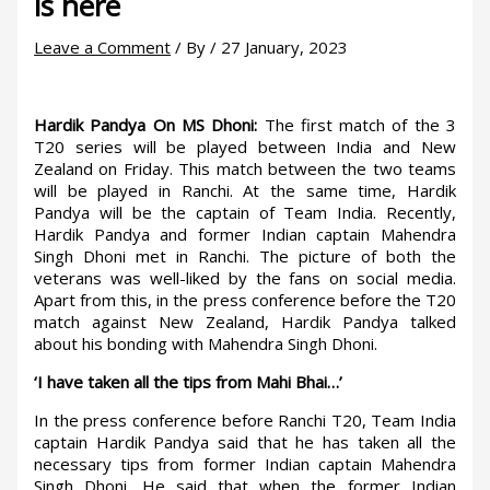
is here
Leave a Comment
/ By
/
27 January, 2023
Hardik Pandya On MS Dhoni:
The first match of the 3
T20 series will be played between India and New
Zealand on Friday. This match between the two teams
will be played in Ranchi. At the same time, Hardik
Pandya will be the captain of Team India. Recently,
Hardik Pandya and former Indian captain Mahendra
Singh Dhoni met in Ranchi. The picture of both the
veterans was well-liked by the fans on social media.
Apart from this, in the press conference before the T20
match against New Zealand, Hardik Pandya talked
about his bonding with Mahendra Singh Dhoni.
‘I have taken all the tips from Mahi Bhai…’
In the press conference before Ranchi T20, Team India
captain Hardik Pandya said that he has taken all the
necessary tips from former Indian captain Mahendra
Singh Dhoni. He said that when the former Indian