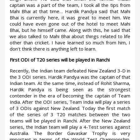
captain was a part of the team, I took all the tips from
Mahi Bhai at that time… Hardik Pandya said that Mahi
Bhai is currently here, it was great to meet him. We
could have even gone out of the hotel to meet Mahi
Bhai, but he himself came. Along with this, he said that
we also talked to Mahi Bhai about things related to life
other than cricket. I have learned so much from him, I
don’t think there is anything left to learn.
First ODI of T20 series will be played in Ranchi
Recently, the Indian team defeated New Zealand 3-D in
the 3 ODI series. Hardik Pandya was the captain of that
Indian team. At the same time, instead of Rohit Sharma,
Hardik Pandya is being seen as the strongest
contender in the era of becoming the captain of Team
India. After the ODI series, Team India will play a series
of 3 ODIs against New Zealand. Today the first match
of the series of 3 T20 matches between the two
teams will be played in Ranchi. After the New Zealand
series, the Indian team will play a 4-Test series against
Australia. The Border Gavaskar Trophy is very
important in terms of the World Test Championship.