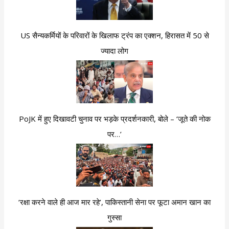
US सैन्यकर्मियों के परिवारों के खिलाफ ट्रंप का एक्शन, हिरासत में 50 से
ज्यादा लोग
PoJK में हुए दिखावटी चुनाव पर भड़के प्रदर्शनकारी, बोले – ‘जूते की नोक
पर…’
‘रक्षा करने वाले ही आज मार रहे’, पाकिस्तानी सेना पर फूटा अमान खान का
गुस्सा