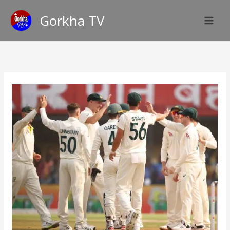
Skip
Gorkha TV
to
content