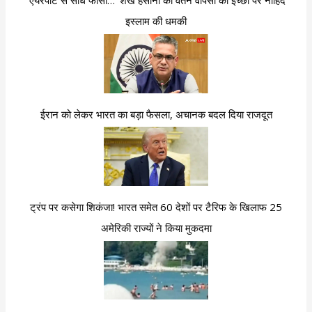
‘एयरपोर्ट से सीधे फांसी…’ शेख हसीना की वतन वापसी की इच्छा पर नाहिद
इस्लाम की धमकी
ईरान को लेकर भारत का बड़ा फैसला, अचानक बदल दिया राजदूत
ट्रंप पर कसेगा शिकंजा! भारत समेत 60 देशों पर टैरिफ के खिलाफ 25
अमेरिकी राज्यों ने किया मुकदमा