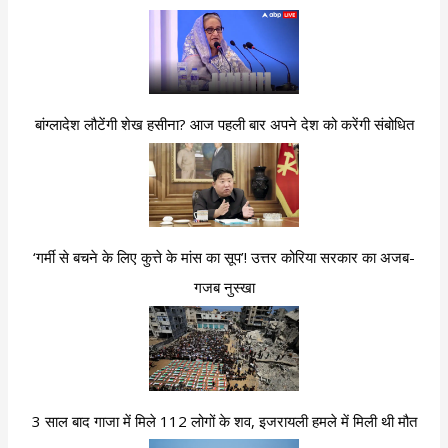
बांग्लादेश लौटेंगी शेख हसीना? आज पहली बार अपने देश को करेंगी संबोधित
‘गर्मी से बचने के लिए कुत्ते के मांस का सूप’! उत्तर कोरिया सरकार का अजब-
गजब नुस्खा
3 साल बाद गाजा में मिले 112 लोगों के शव, इजरायली हमले में मिली थी मौत