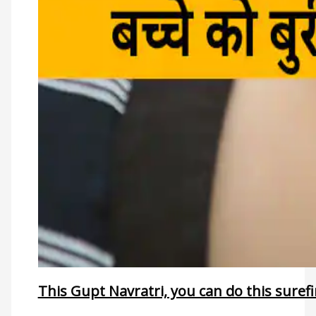
This Gupt Navratri, you can do this surefi