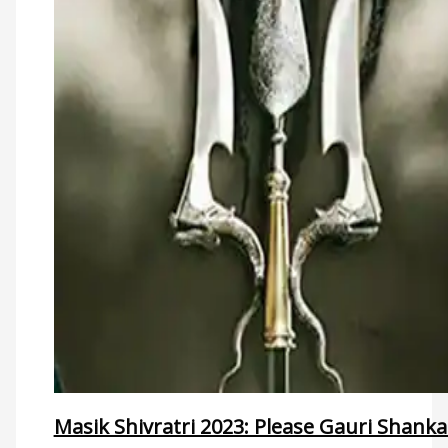
Masik Shivratri 2023: Please Gauri Shank