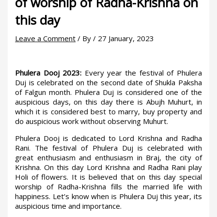
of worship of Radha-Krishna on
this day
Leave a Comment
/ By
/
27 January, 2023
Phulera Dooj 2023:
Every year the festival of Phulera
Duj is celebrated on the second date of Shukla Paksha
of Falgun month. Phulera Duj is considered one of the
auspicious days, on this day there is Abujh Muhurt, in
which it is considered best to marry, buy property and
do auspicious work without observing Muhurt.
Phulera Dooj is dedicated to Lord Krishna and Radha
Rani. The festival of Phulera Duj is celebrated with
great enthusiasm and enthusiasm in Braj, the city of
Krishna. On this day Lord Krishna and Radha Rani play
Holi of flowers. It is believed that on this day special
worship of Radha-Krishna fills the married life with
happiness. Let’s know when is Phulera Duj this year, its
auspicious time and importance.