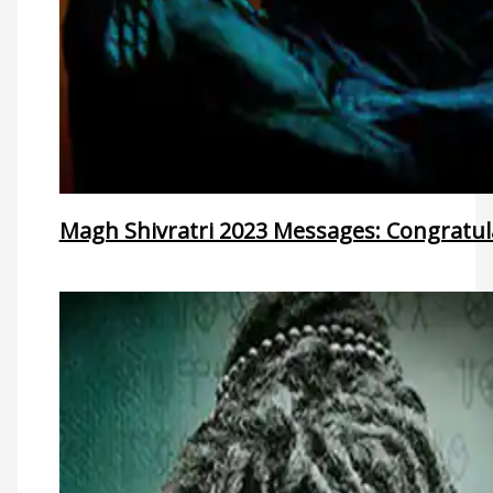
Magh Shivratri 2023 Messages: Congratula