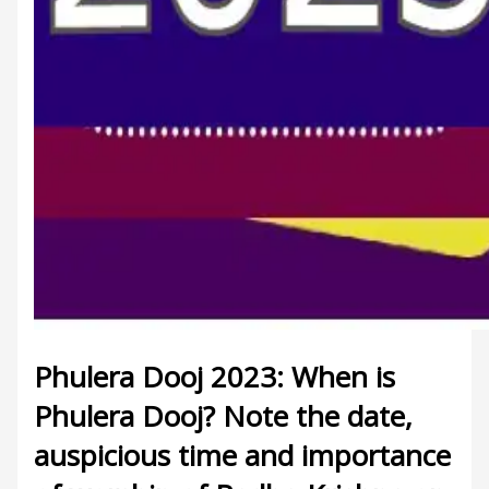
Phulera Dooj 2023: When is
Phulera Dooj? Note the date,
auspicious time and importance