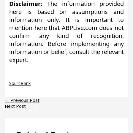
Disclaimer:
The information provided
here is based on assumptions and
information only. It is important to
mention here that ABPLive.com does not
confirm any kind of recognition,
information. Before implementing any
information or belief, consult the relevant
expert.
Source link
←
Previous Post
Next Post
→