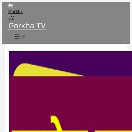
Skip
to
content
Gorkha TV