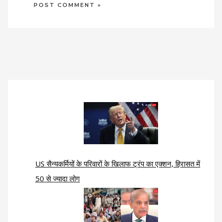
US सैन्यकर्मियों के परिवारों के खिलाफ ट्रंप का एक्शन, हिरासत में
50 से ज्यादा लोग