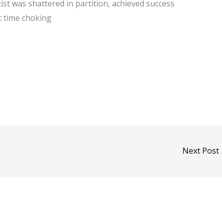
tist was shattered in partition, achieved success
t time choking
Next Post