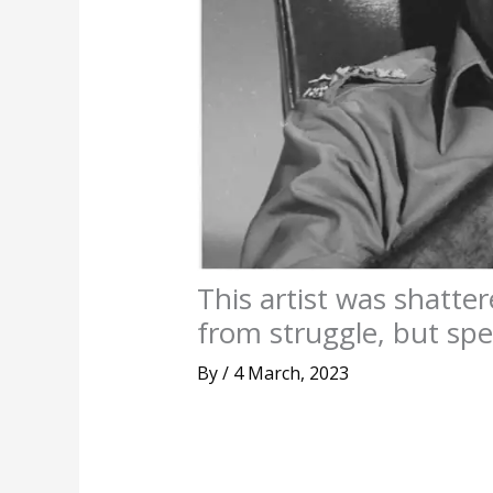
This artist was shatter
from struggle, but spe
By
/
4 March, 2023