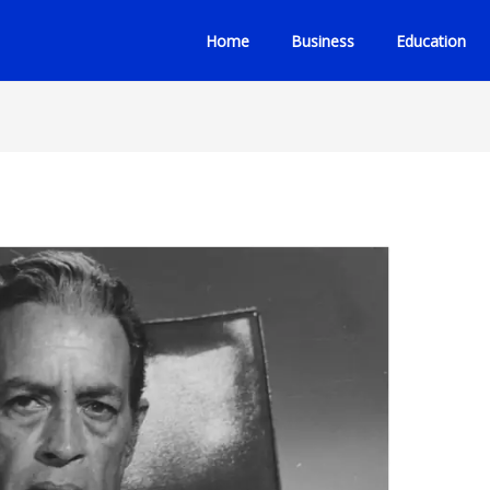
Home
Business
Education