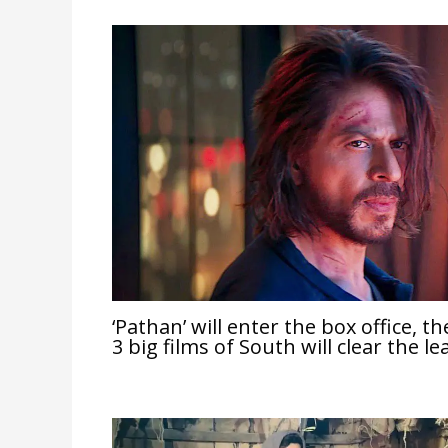
‘Pathan’ will enter the box office, t
3 big films of South will clear the le