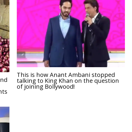
This is how Anant Ambani stopped
and
talking to King Khan on the question
of joining Bollywood!
nts