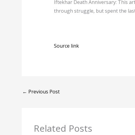
Iftekhar Death Anniversary: ​​This ar
through struggle, but spent the las
Source link
←
Previous Post
Related Posts