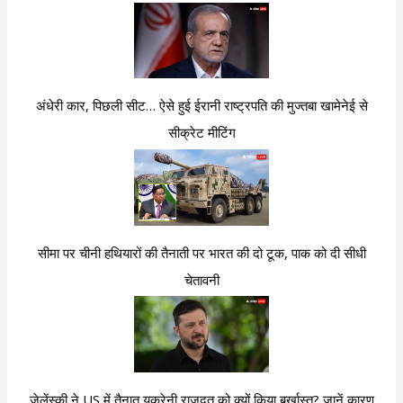
अंधेरी कार, पिछली सीट… ऐसे हुई ईरानी राष्ट्रपति की मुज्तबा खामेनेई से
सीक्रेट मीटिंग
सीमा पर चीनी हथियारों की तैनाती पर भारत की दो टूक, पाक को दी सीधी
चेतावनी
जेलेंस्की ने US में तैनात यूक्रेनी राजदूत को क्यों किया बर्खास्त? जानें कारण