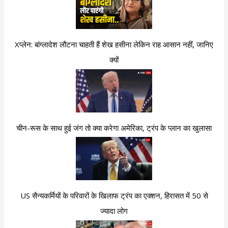
Xप्लेन: बांग्लादेश लौटना चाहती हैं शेख हसीना लेकिन राह आसान नहीं, जानिए
क्यों
चीन-रूस के साथ हुई जंग तो क्या करेगा अमेरिका, ट्रंप के प्लान का खुलासा
US सैन्यकर्मियों के परिवारों के खिलाफ ट्रंप का एक्शन, हिरासत में 50 से
ज्यादा लोग