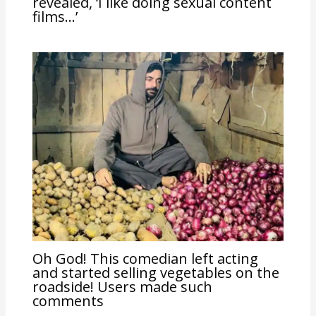
revealed, ‘I like doing sexual content
films…’
Oh God! This comedian left acting
and started selling vegetables on the
roadside! Users made such
comments