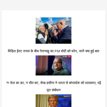
मिडिल ईस्ट तनाव के बीच नेतन्याहू का PM मोदी को फोन, जानें क्या हुई बात
‘न जेल का डर, न मौत का’, शेख हसीना ने भारत से बांग्लादेश को ललकारा, पढ़ें
पूरा संबोधन