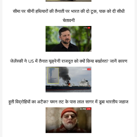
सीमा पर चीनी हथियारों की तैनाती पर भारत की दो टूक, पाक को दी सीधी
चेतावनी
जेलेंस्की ने US में तैनात यूक्रेनी राजदूत को क्यों किया बर्खास्त? जानें कारण
हूती विद्रोहियों का अटैक? यमन तट के पास लाल सागर में डूबा भारतीय जहाज