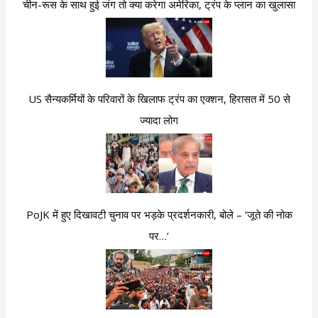
चीन-रूस के साथ हुई जंग तो क्या करेगा अमेरिका, ट्रंप के प्लान का खुलासा
US सैन्यकर्मियों के परिवारों के खिलाफ ट्रंप का एक्शन, हिरासत में 50 से
ज्यादा लोग
PoJK में हुए दिखावटी चुनाव पर भड़के प्रदर्शनकारी, बोले – ‘जूते की नोक
पर…’