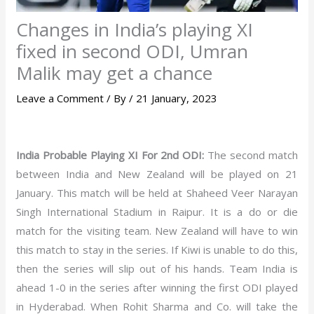
Changes in India’s playing XI
fixed in second ODI, Umran
Malik may get a chance
Leave a Comment
/ By
/
21 January, 2023
India Probable Playing XI For 2nd ODI:
The second match
between India and New Zealand will be played on 21
January. This match will be held at Shaheed Veer Narayan
Singh International Stadium in Raipur. It is a do or die
match for the visiting team. New Zealand will have to win
this match to stay in the series. If Kiwi is unable to do this,
then the series will slip out of his hands. Team India is
ahead 1-0 in the series after winning the first ODI played
in Hyderabad. When Rohit Sharma and Co. will take the