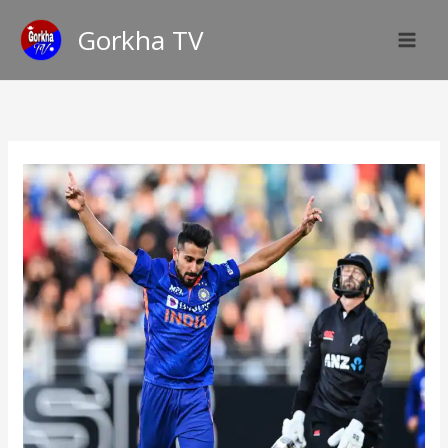
Skip
Gorkha TV
to
content