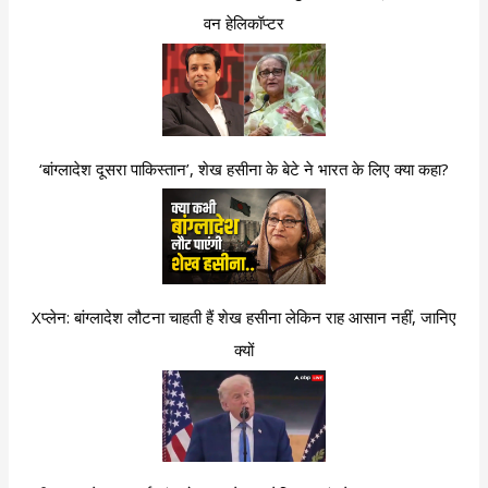
वन हेलिकॉप्टर
‘बांग्लादेश दूसरा पाकिस्तान’, शेख हसीना के बेटे ने भारत के लिए क्या कहा?
Xप्लेन: बांग्लादेश लौटना चाहती हैं शेख हसीना लेकिन राह आसान नहीं, जानिए
क्यों