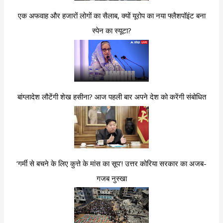
एक अफवाह और हजारों लोगों का सैलाब, क्यों यूरोप का नया फ्लैशपॉइंट बना
स्पेन का स्यूटा?
बांग्लादेश लौटेंगी शेख हसीना? आज पहली बार अपने देश को करेंगी संबोधित
‘गर्मी से बचने के लिए कुत्ते के मांस का सूप’! उत्तर कोरिया सरकार का अजब-
गजब नुस्खा