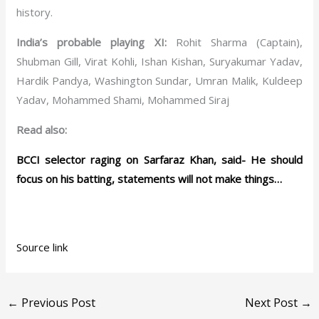
history.
India’s probable playing XI:
Rohit Sharma (Captain),
Shubman Gill, Virat Kohli, Ishan Kishan, Suryakumar Yadav,
Hardik Pandya, Washington Sundar, Umran Malik, Kuldeep
Yadav, Mohammed Shami, Mohammed Siraj
Read also:
BCCI selector raging on Sarfaraz Khan, said- He should
focus on his batting, statements will not make things…
Source link
←
Previous Post
Next Post
→