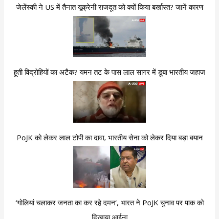
जेलेंस्की ने US में तैनात यूक्रेनी राजदूत को क्यों किया बर्खास्त? जानें कारण
हूती विद्रोहियों का अटैक? यमन तट के पास लाल सागर में डूबा भारतीय जहाज
PoJK को लेकर लाल टोपी का दावा, भारतीय सेना को लेकर दिया बड़ा बयान
‘गोलियां चलाकर जनता का कर रहे दमन’, भारत ने PoJK चुनाव पर पाक को
दिखाया आईना