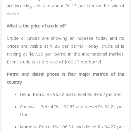
are incurring a loss of about Rs 13 per liter on the sale of
diesel.
What is the price of crude oil?
Crude oil prices are showing an increase today and its
prices are visible at $ 88 per barrel. Today, crude oil is
trading at $87.35 per barrel in the international market.
Brent crude is at the rate of $ 80.37 per barrel.
Petrol and diesel prices in four major metros of the
country
Delhi- Petrol Rs 96.72 and diesel Rs 89.62 per liter
Chennai – Petrol Rs 102.63 and diesel Rs 94.24 per
liter
Mumbai- Petrol Rs 106.31 and diesel Rs 94.27 per