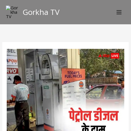
Skip
Gorkha TV
to
content