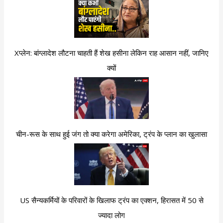
Xप्लेन: बांग्लादेश लौटना चाहती हैं शेख हसीना लेकिन राह आसान नहीं, जानिए
क्यों
चीन-रूस के साथ हुई जंग तो क्या करेगा अमेरिका, ट्रंप के प्लान का खुलासा
US सैन्यकर्मियों के परिवारों के खिलाफ ट्रंप का एक्शन, हिरासत में 50 से
ज्यादा लोग