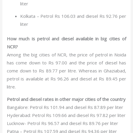
liter
Kolkata – Petrol Rs 106.03 and diesel Rs 92.76 per
liter
How much is petrol and diesel available in big cities of
NCR?
Among the big cities of NCR, the price of petrol in Noida
has come down to Rs 97.00 and the price of diesel has
come down to Rs 89.77 per litre. Whereas in Ghaziabad,
petrol is available at Rs 96.26 and diesel at Rs 89.45 per
litre.
Petrol and diesel rates in other major cities of the country
Bangalore: Petrol Rs 101.94 and diesel Rs 87.89 per liter
Hyderabad: Petrol Rs 109.66 and diesel Rs 97.82 per liter
Lucknow- Petrol Rs 96.57 and diesel Rs 89.76 per liter
Patna – Petrol Rs 107.59 and diesel Rs 94.36 per liter