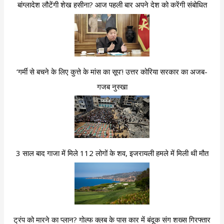
बांग्लादेश लौटेंगी शेख हसीना? आज पहली बार अपने देश को करेंगी संबोधित
‘गर्मी से बचने के लिए कुत्ते के मांस का सूप’! उत्तर कोरिया सरकार का अजब-
गजब नुस्खा
3 साल बाद गाजा में मिले 112 लोगों के शव, इजरायली हमले में मिली थी मौत
ट्रंप को मारने का प्लान? गोल्फ क्लब के पास कार में बंदूक संग शख्स गिरफ्तार