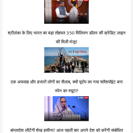
श्रीलंका के लिए भारत का बड़ा तोहफा! 350 मिलियन डॉलर की क्रेडिट लाइन
की मिली मंजूर
एक अफवाह और हजारों लोगों का सैलाब, क्यों यूरोप का नया फ्लैशपॉइंट बना
स्पेन का स्यूटा?
बांग्लादेश लौटेंगी शेख हसीना? आज पहली बार अपने देश को करेंगी संबोधित