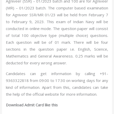
Agniveer (SSR) – 01/2023 batch and 100 are for Agniveer
(MR) – 01/2023 batch. The computer based examination
for Agniveer SSR/MR 01/23 will be held from February 7
to February 9, 2023.
This exam of Indian Navy will be
conducted in online mode. The question paper will consist
of total 100 objective type (multiple choice) questions.
Each question will be of 01 mark. There will be four
sections in the question paper i.e. English, Science,
Mathematics and General Awareness. 0.25 marks will be
deducted for every wrong answer.
Candidates can get information by calling +91-
9363322818 from 09:00 to 17:30 on working days for any
kind of information. Apart from this, candidates can take
the help of the official website for more information.
Download Admit Card like this