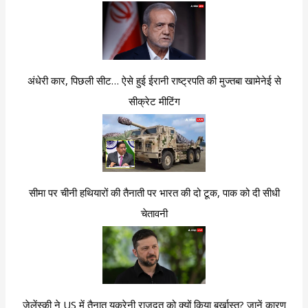
अंधेरी कार, पिछली सीट… ऐसे हुई ईरानी राष्ट्रपति की मुज्तबा खामेनेई से
सीक्रेट मीटिंग
सीमा पर चीनी हथियारों की तैनाती पर भारत की दो टूक, पाक को दी सीधी
चेतावनी
जेलेंस्की ने US में तैनात यूक्रेनी राजदूत को क्यों किया बर्खास्त? जानें कारण