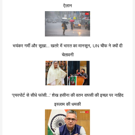
ऐलान
भयंकर गर्मी और सूखा… खतरे में भारत का मानसून, UN चीफ ने क्यों दी
चेतावनी
‘एयरपोर्ट से सीधे फांसी…’ शेख हसीना की वतन वापसी की इच्छा पर नाहिद
इस्लाम की धमकी