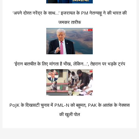
‘अपने दोस्त नरेंद्र के साथ…’ इजरायल के PM नेतन्याहू ने की भारत की
जमकर तारीफ
‘ईरान बातचीत के लिए मांगता है भीख, लेकिन…’, तेहरान पर भड़के ट्रंप
PoJK के दिखावटी चुनाव में PML-N को बहुमत, PAK के आतंक के नेक्सस
की खुली पोल