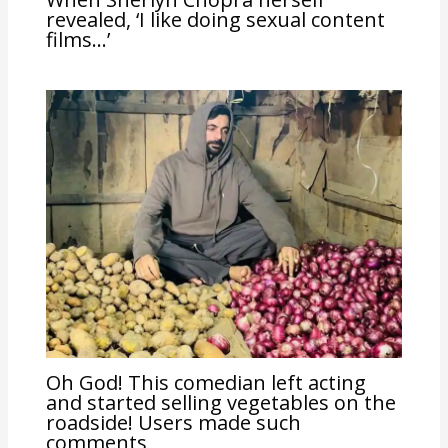
revealed, ‘I like doing sexual content
films…’
Oh God! This comedian left acting
and started selling vegetables on the
roadside! Users made such
comments