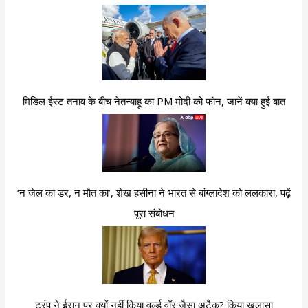
मिडिल ईस्ट तनाव के बीच नेतन्याहू का PM मोदी को फोन, जानें क्या हुई बात
‘न जेल का डर, न मौत का’, शेख हसीना ने भारत से बांग्लादेश को ललकारा, पढ़ें
पूरा संबोधन
ट्रंप ने ईरान पर क्यों नहीं किया वर्ल्ड वॉर जैसा अटैक? किया खुलासा