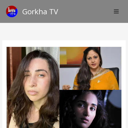
Skip
Gorkha TV
to
content