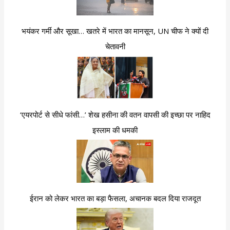
भयंकर गर्मी और सूखा… खतरे में भारत का मानसून, UN चीफ ने क्यों दी
चेतावनी
‘एयरपोर्ट से सीधे फांसी…’ शेख हसीना की वतन वापसी की इच्छा पर नाहिद
इस्लाम की धमकी
ईरान को लेकर भारत का बड़ा फैसला, अचानक बदल दिया राजदूत