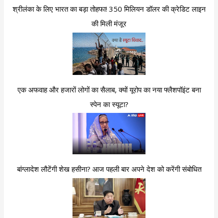
श्रीलंका के लिए भारत का बड़ा तोहफा! 350 मिलियन डॉलर की क्रेडिट लाइन
की मिली मंजूर
एक अफवाह और हजारों लोगों का सैलाब, क्यों यूरोप का नया फ्लैशपॉइंट बना
स्पेन का स्यूटा?
बांग्लादेश लौटेंगी शेख हसीना? आज पहली बार अपने देश को करेंगी संबोधित