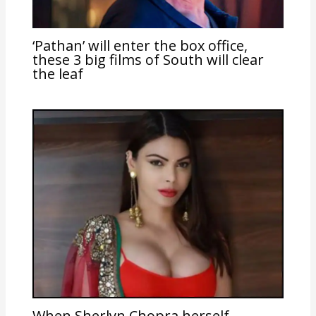
‘Pathan’ will enter the box office,
these 3 big films of South will clear
the leaf
When Sherlyn Chopra herself