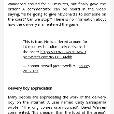
wandered around for 10 minutes, but finally gave the
order.” A commentator can be heard in the video
saying, “Is he going to give McDonald’s to someone on
the court? Can we stop?” There is no information about
how the delivery man entered the game.
This is true. He wandered around for
10 minutes but ultimately delivered
the order
https://t.co/lQAWz8BAwR
pic.twitter.com/iW1PLB4akb
— connor newell (@cnewell15)
January
26, 2023
delivery boy appreciation
Many people are appreciating the work of the delivery
boy on the internet. A user named Celty Sarsaparilla
wrote, “The king comes unannounced”. David Warren
commented, “It’s cheaper than the food at the arena”.