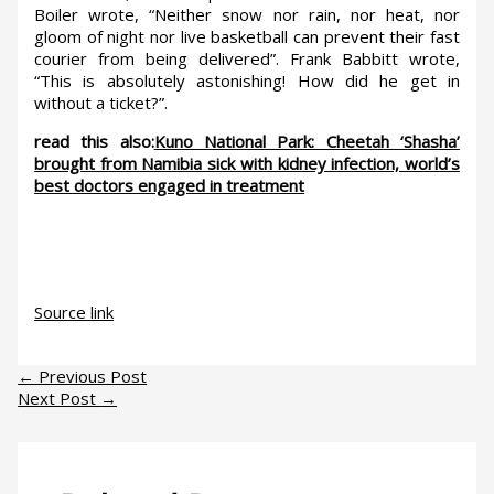
Boiler wrote, “Neither snow nor rain, nor heat, nor
gloom of night nor live basketball can prevent their fast
courier from being delivered”. Frank Babbitt wrote,
“This is absolutely astonishing! How did he get in
without a ticket?”.
read this also:
Kuno National Park: Cheetah ‘Shasha’
brought from Namibia sick with kidney infection, world’s
best doctors engaged in treatment
Source link
←
Previous Post
Next Post
→