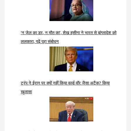
‘न जेल का डर, न मौत का’, शेख हसीना ने भारत से बांग्लादेश को
ललकारा, पढ़ें पूरा संबोधन
ट्रंप ने ईरान पर क्यों नहीं किया वर्ल्ड वॉर जैसा अटैक? किया
खुलासा