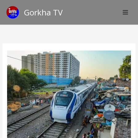
Skip
Gorkha TV
to
content