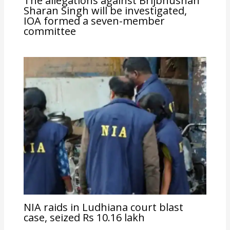
The allegations against Brijbhushan
Sharan Singh will be investigated,
IOA formed a seven-member
committee
NIA raids in Ludhiana court blast
case, seized Rs 10.16 lakh