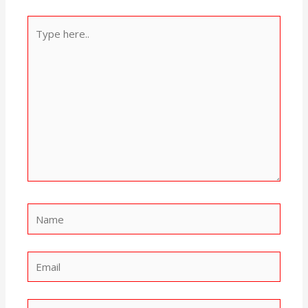
Type
here..
Name
Email
Website