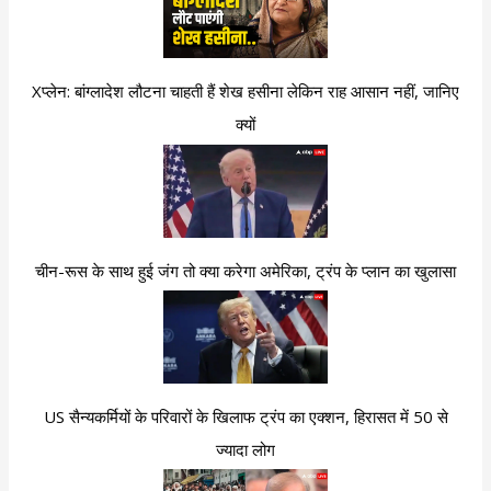
Xप्लेन: बांग्लादेश लौटना चाहती हैं शेख हसीना लेकिन राह आसान नहीं, जानिए
क्यों
चीन-रूस के साथ हुई जंग तो क्या करेगा अमेरिका, ट्रंप के प्लान का खुलासा
US सैन्यकर्मियों के परिवारों के खिलाफ ट्रंप का एक्शन, हिरासत में 50 से
ज्यादा लोग