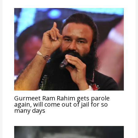
Gurmeet Ram Rahim gets parole
again, will come out of jail for so
many days